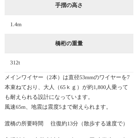
手摺の高さ
1.4m
橋桁の重量
312t
メインワイヤー（2本）は直径53mmのワイヤーを7
本束ねており、大人（65ｋｇ）が約1,800人乗って
も耐えられる設計になっています。
風速65m、地震は震度5まで耐えられます。
渡橋の所要時間 往復約13分（散歩する速度で）