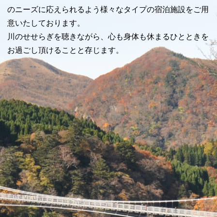
のニーズに応えられるよう様々なタイプの宿泊施設をご用
意いたしております。
川のせせらぎを聴きながら、心も身体も休まるひとときを
お過ごし頂けることと存じます。