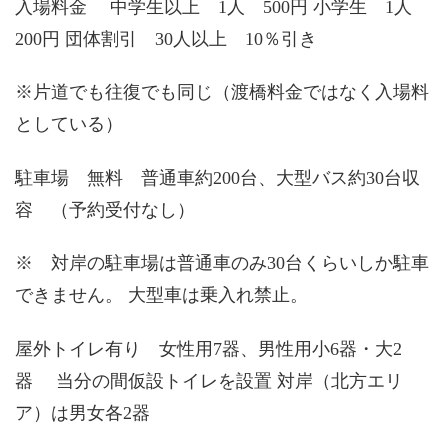
入場料金 中学生以上 1人 500円 小学生 1人
200円 団体割引 30人以上 10％引き
※片道でも往復でも同じ（渡橋料金ではなく入場料
としている）
駐車場 無料 普通車約200台、大型バス約30台収
容 （予約受付なし）
※ 対岸の駐車場は普通車のみ30台くらいしか駐車
できません。 大型車は乗入れ禁止。
屋外トイレ有り 女性用7器、男性用小6器・大2
器 当分の間仮設トイレを設置 対岸（北方エリ
ア）は男女各2器