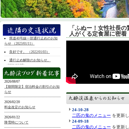
「ふぬー！女性社長の驚
人がくる定食屋に密着
24-10-28
二匹の鬼のメニュー
を更新し
24-09-18
二匹の鬼のメニュー
を更新し