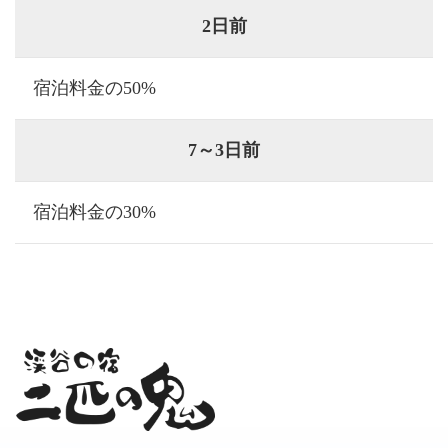
2日前
宿泊料金の50%
7～3日前
宿泊料金の30%