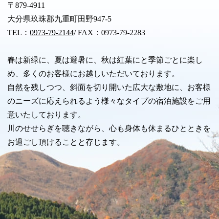
〒879-4911
大分県玖珠郡九重町田野947-5
TEL：
0973-79-2144
/ FAX：0973-79-2283
春は新緑に、夏は避暑に、秋は紅葉にと季節ごとに楽し
め、多くのお客様にお越しいただいております。
自然を残しつつ、斜面を切り開いた広大な敷地に、お客様
のニーズに応えられるよう様々なタイプの宿泊施設をご用
意いたしております。
川のせせらぎを聴きながら、心も身体も休まるひとときを
お過ごし頂けることと存じます。