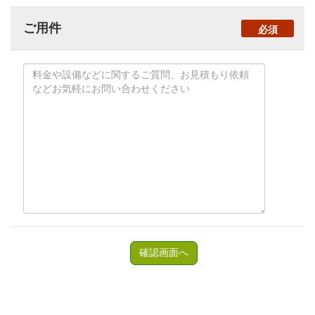
ご用件
必須