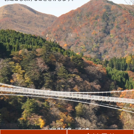
© 2019 渓谷の宿 二匹の鬼