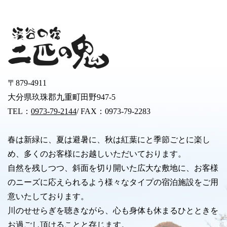
〒879-4911
大分県玖珠郡九重町田野947-5
TEL：
0973-79-2144
/ FAX：0973-79-2283
春は新緑に、夏は避暑に、秋は紅葉にと季節ごとに楽し
め、多くのお客様にお越しいただいております。
自然を残しつつ、斜面を切り開いた広大な敷地に、お客様
のニーズに応えられるよう様々なタイプの宿泊施設をご用
意いたしております。
川のせせらぎを聴きながら、心も身体も休まるひとときを
お過ごし頂けることと存じます。