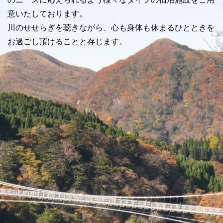
意いたしております。
川のせせらぎを聴きながら、心も身体も休まるひとときを
お過ごし頂けることと存じます。