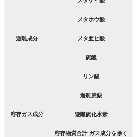
メタケイ酸
メタホウ酸
遊離成分
メタ亜ヒ酸
硫酸
リン酸
遊離炭酸
溶存ガス成分
遊離硫化水素
溶存物質合計 ガス成分を除く