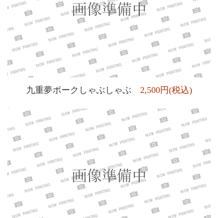
九重夢ポークしゃぶしゃぶ
2,500円(税込)