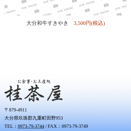
大分和牛すきやき
3,500円(税込)
〒879-4911
大分県玖珠郡九重町田野953
TEL：
0973-79-3744
/ FAX：0973-79-3749