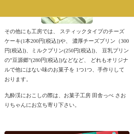
その他にも工房では、 スティックタイプのチーズ
ケーキ(1本200円[税込])や、 濃厚チーズプリン（300
円[税込])、ミルクプリン(250円[税込])、 豆乳プリン
の”豆源郷”(280円[税込])などなど、 どれもオリジナ
ルで他にはない味のお菓子を 1つ1つ、手作りして
おります。
九酔渓におこしの際は、お菓子工房 田舎っぺ さお
りちゃんにお立ち寄り下さい。