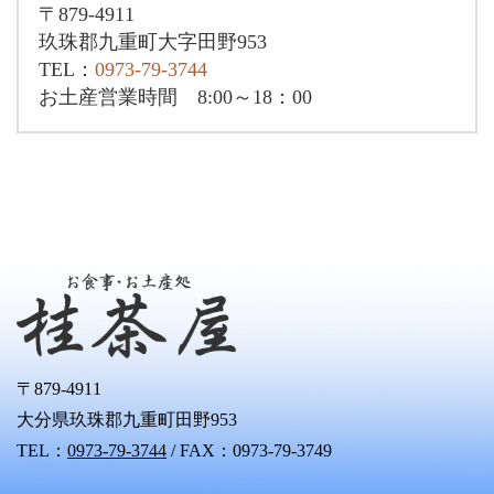
〒879-4911
玖珠郡九重町大字田野953
TEL：
0973-79-3744
お土産営業時間 8:00～18：00
〒879-4911
大分県玖珠郡九重町田野953
TEL：
0973-79-3744
/ FAX：0973-79-3749