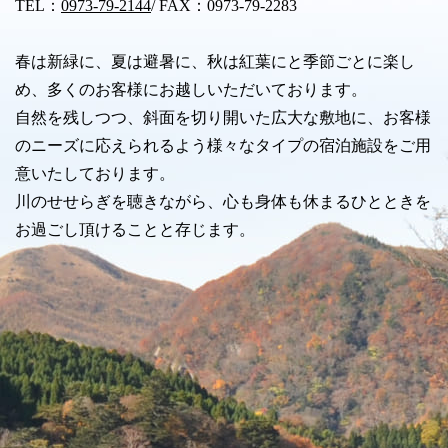
TEL：
0973-79-2144
/ FAX：0973-79-2283
春は新緑に、夏は避暑に、秋は紅葉にと季節ごとに楽し
め、多くのお客様にお越しいただいております。
自然を残しつつ、斜面を切り開いた広大な敷地に、お客様
のニーズに応えられるよう様々なタイプの宿泊施設をご用
意いたしております。
川のせせらぎを聴きながら、心も身体も休まるひとときを
お過ごし頂けることと存じます。