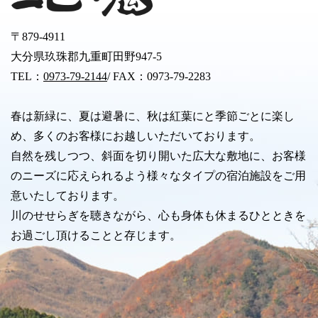
〒879-4911
大分県玖珠郡九重町田野947-5
TEL：
0973-79-2144
/ FAX：0973-79-2283
春は新緑に、夏は避暑に、秋は紅葉にと季節ごとに楽し
め、多くのお客様にお越しいただいております。
自然を残しつつ、斜面を切り開いた広大な敷地に、お客様
のニーズに応えられるよう様々なタイプの宿泊施設をご用
意いたしております。
川のせせらぎを聴きながら、心も身体も休まるひとときを
お過ごし頂けることと存じます。