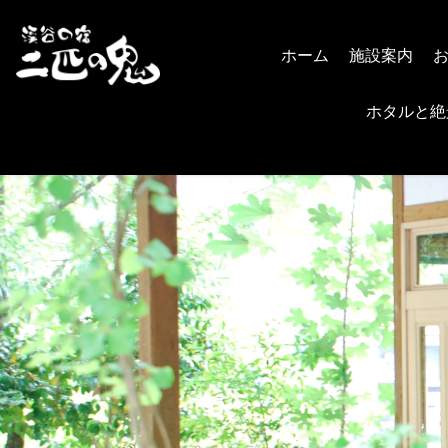
ホーム
施設案内
ホタルと絶