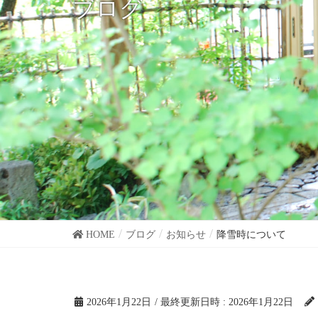
ブログ
HOME
ブログ
お知らせ
降雪時について
2026年1月22日
/ 最終更新日時 :
2026年1月22日