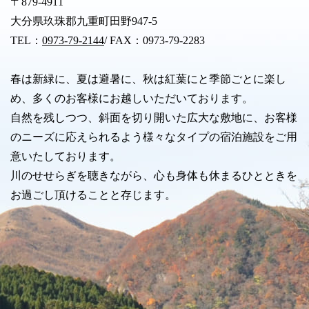
〒879-4911
大分県玖珠郡九重町田野947-5
TEL：
0973-79-2144
/ FAX：0973-79-2283
春は新緑に、夏は避暑に、秋は紅葉にと季節ごとに楽し
め、多くのお客様にお越しいただいております。
自然を残しつつ、斜面を切り開いた広大な敷地に、お客様
のニーズに応えられるよう様々なタイプの宿泊施設をご用
意いたしております。
川のせせらぎを聴きながら、心も身体も休まるひとときを
お過ごし頂けることと存じます。