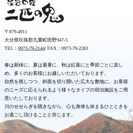
〒879-4911
大分県玖珠郡九重町田野947-5
TEL：
0973-79-2144
/ FAX：0973-79-2283
春は新緑に、夏は避暑に、秋は紅葉にと季節ごとに楽し
め、多くのお客様にお越しいただいております。
自然を残しつつ、斜面を切り開いた広大な敷地に、お客様
のニーズに応えられるよう様々なタイプの宿泊施設をご用
意いたしております。
川のせせらぎを聴きながら、心も身体も休まるひとときを
お過ごし頂けることと存じます。