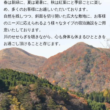
春は新緑に、夏は避暑に、秋は紅葉にと季節ごとに楽し
め、多くのお客様にお越しいただいております。
自然を残しつつ、斜面を切り開いた広大な敷地に、お客様
のニーズに応えられるよう様々なタイプの宿泊施設をご用
意いたしております。
川のせせらぎを聴きながら、心も身体も休まるひとときを
お過ごし頂けることと存じます。