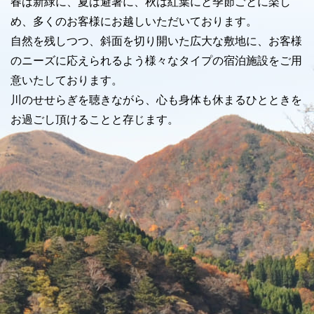
春は新緑に、夏は避暑に、秋は紅葉にと季節ごとに楽し
め、多くのお客様にお越しいただいております。
自然を残しつつ、斜面を切り開いた広大な敷地に、お客様
のニーズに応えられるよう様々なタイプの宿泊施設をご用
意いたしております。
川のせせらぎを聴きながら、心も身体も休まるひとときを
お過ごし頂けることと存じます。