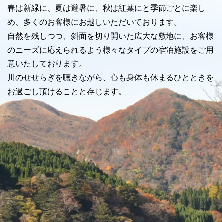
春は新緑に、夏は避暑に、秋は紅葉にと季節ごとに楽し
め、多くのお客様にお越しいただいております。
自然を残しつつ、斜面を切り開いた広大な敷地に、お客様
のニーズに応えられるよう様々なタイプの宿泊施設をご用
意いたしております。
川のせせらぎを聴きながら、心も身体も休まるひとときを
お過ごし頂けることと存じます。