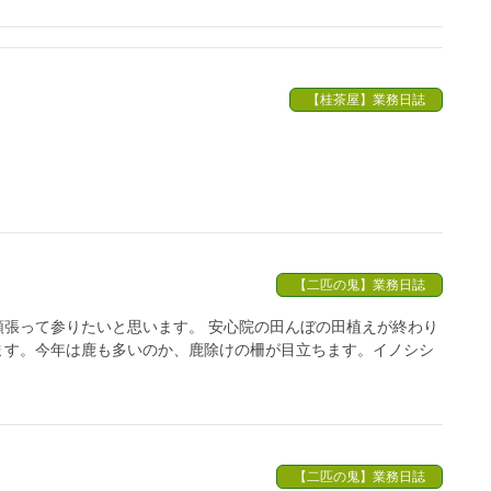
【桂茶屋】業務日誌
【二匹の鬼】業務日誌
張って参りたいと思います。 安心院の田んぼの田植えが終わり
ます。今年は鹿も多いのか、鹿除けの柵が目立ちます。イノシシ
【二匹の鬼】業務日誌