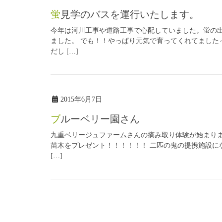
蛍見学のバスを運行いたします。
今年は河川工事や道路工事で心配していました。蛍の
ました。 でも！！やっぱり元気で育ってくれてました
だし […]
2015年6月7日
ブルーベリー園さん
九重ベリージュファームさんの摘み取り体験が始まりま
苗木をプレゼント！！！！！！ 二匹の鬼の提携施設に
[…]