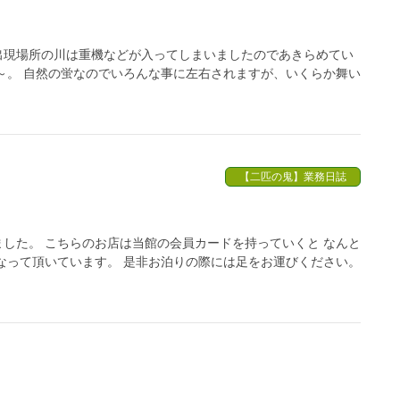
出現場所の川は重機などが入ってしまいましたのであきらめてい
～。 自然の蛍なのでいろんな事に左右されますが、いくらか舞い
【二匹の鬼】業務日誌
した。 こちらのお店は当館の会員カードを持っていくと なんと
なって頂いています。 是非お泊りの際には足をお運びください。