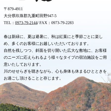
〒879-4911
大分県玖珠郡九重町田野947-5
TEL：
0973-79-2144
/ FAX：0973-79-2283
春は新緑に、夏は避暑に、秋は紅葉にと季節ごとに楽し
め、多くのお客様にお越しいただいております。
自然を残しつつ、斜面を切り開いた広大な敷地に、お客様
のニーズに応えられるよう様々なタイプの宿泊施設をご用
意いたしております。
川のせせらぎを聴きながら、心も身体も休まるひとときを
お過ごし頂けることと存じます。