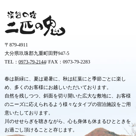
〒879-4911
大分県玖珠郡九重町田野947-5
TEL：
0973-79-2144
/ FAX：0973-79-2283
春は新緑に、夏は避暑に、秋は紅葉にと季節ごとに楽し
め、多くのお客様にお越しいただいております。
自然を残しつつ、斜面を切り開いた広大な敷地に、お客様
のニーズに応えられるよう様々なタイプの宿泊施設をご用
意いたしております。
川のせせらぎを聴きながら、心も身体も休まるひとときを
お過ごし頂けることと存じます。