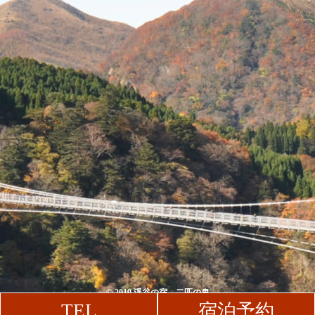
© 2019 渓谷の宿 二匹の鬼
TEL
宿泊予約