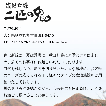
〒879-4911
大分県玖珠郡九重町田野947-5
TEL：
0973-79-2144
/ FAX：0973-79-2283
春は新緑に、夏は避暑に、秋は紅葉にと季節ごとに楽し
め、多くのお客様にお越しいただいております。
自然を残しつつ、斜面を切り開いた広大な敷地に、お客様
のニーズに応えられるよう様々なタイプの宿泊施設をご用
意いたしております。
川のせせらぎを聴きながら、心も身体も休まるひとときを
お過ごし頂けることと存じます。