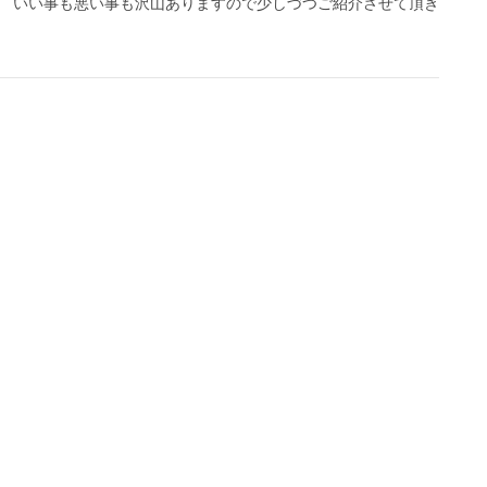
 いい事も悪い事も沢山ありますので少しづつご紹介させて頂き