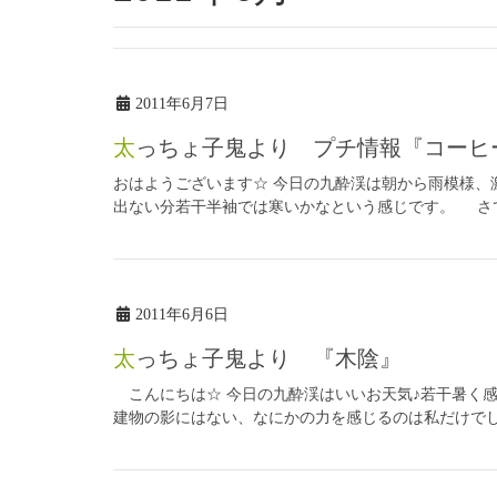
2011年6月7日
太っちょ子鬼より プチ情報『コーヒ
おはようございます☆ 今日の九酔渓は朝から雨模様、
出ない分若干半袖では寒いかなという感じです。 さて
2011年6月6日
太っちょ子鬼より 『木陰』
こんにちは☆ 今日の九酔渓はいいお天気♪若干暑く感
建物の影にはない、なにかの力を感じるのは私だけでし