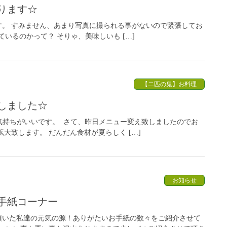
ります☆
。 すみません、あまり写真に撮られる事がないので緊張してお
るのかって？ そりゃ、美味しいも […]
【二匹の鬼】お料理
しました☆
気持ちがいいです。 さて、昨日メニュー変え致しましたのでお
大致します。 だんだん食材が夏らしく […]
お知らせ
手紙コーナー
いた私達の元気の源！ありがたいお手紙の数々をご紹介させて