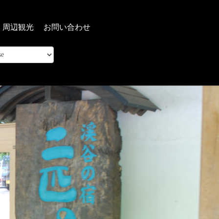
周辺観光
お問い合わせ