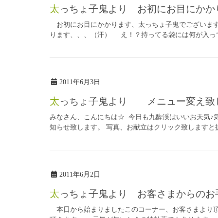
太っちょ子鬼より お初にお目にかか
お初にお目にかかります、太っちょ子鬼でございます
ります、、、（汗） え！？持ってる袋には何が入ってい
2011年6月3日
太っちょ子鬼より メニュー変え致
みなさん、こんにちは☆ 今日も九酔渓はいいお天気♪
知らせ致します。 写真、お献立はクリック致しますと拡
2011年6月2日
太っちょ子鬼より お客さまからのお
本日から始まりましたこのコーナー、お客さまより頂