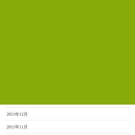
2012年9月
2012年8月
2012年7月
2012年6月
2012年5月
2012年4月
2012年3月
2012年2月
2012年1月
2011年12月
2011年11月