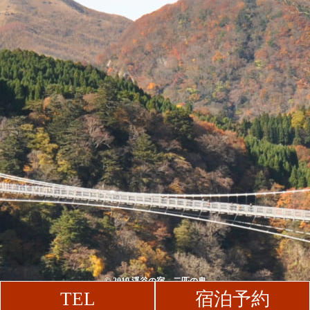
© 2019 渓谷の宿 二匹の鬼
TEL
宿泊予約