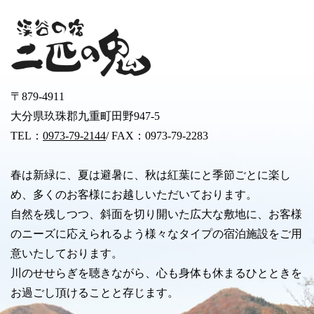
〒879-4911
大分県玖珠郡九重町田野947-5
TEL：
0973-79-2144
/ FAX：0973-79-2283
春は新緑に、夏は避暑に、秋は紅葉にと季節ごとに楽し
め、多くのお客様にお越しいただいております。
自然を残しつつ、斜面を切り開いた広大な敷地に、お客様
のニーズに応えられるよう様々なタイプの宿泊施設をご用
意いたしております。
川のせせらぎを聴きながら、心も身体も休まるひとときを
お過ごし頂けることと存じます。