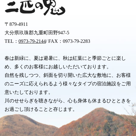
〒879-4911
大分県玖珠郡九重町田野947-5
TEL：
0973-79-2144
/ FAX：0973-79-2283
春は新緑に、夏は避暑に、秋は紅葉にと季節ごとに楽し
め、多くのお客様にお越しいただいております。
自然を残しつつ、斜面を切り開いた広大な敷地に、お客様
のニーズに応えられるよう様々なタイプの宿泊施設をご用
意いたしております。
川のせせらぎを聴きながら、心も身体も休まるひとときを
お過ごし頂けることと存じます。