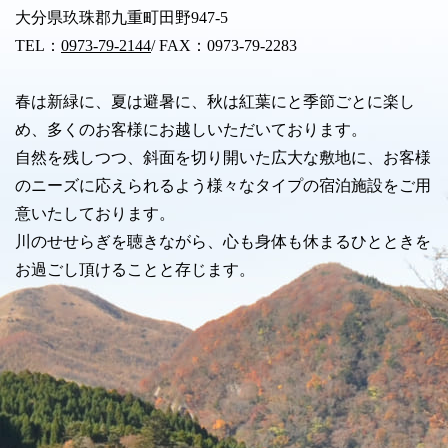
大分県玖珠郡九重町田野947-5
TEL：
0973-79-2144
/ FAX：0973-79-2283
春は新緑に、夏は避暑に、秋は紅葉にと季節ごとに楽し
め、多くのお客様にお越しいただいております。
自然を残しつつ、斜面を切り開いた広大な敷地に、お客様
のニーズに応えられるよう様々なタイプの宿泊施設をご用
意いたしております。
川のせせらぎを聴きながら、心も身体も休まるひとときを
お過ごし頂けることと存じます。