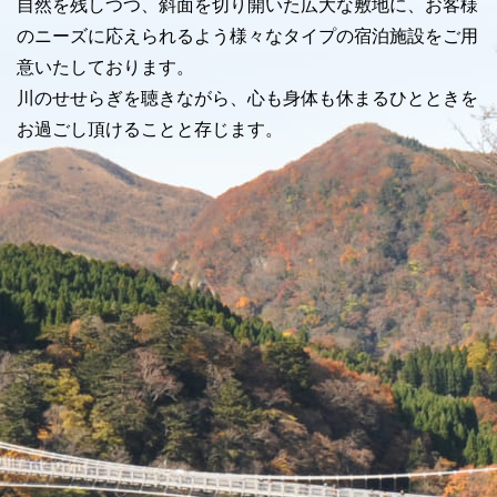
自然を残しつつ、斜面を切り開いた広大な敷地に、お客様
のニーズに応えられるよう様々なタイプの宿泊施設をご用
意いたしております。
川のせせらぎを聴きながら、心も身体も休まるひとときを
お過ごし頂けることと存じます。