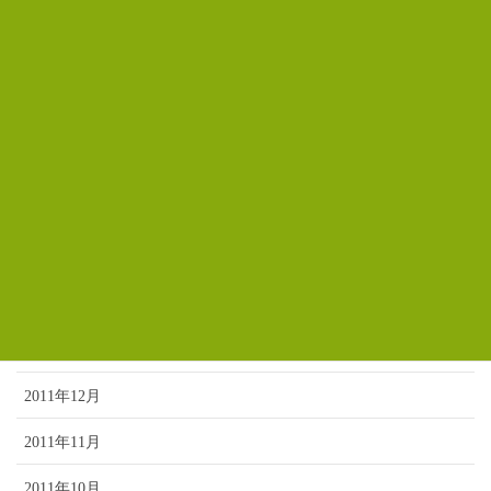
2012年8月
2012年7月
2012年6月
2012年5月
2012年4月
2012年3月
2012年2月
2012年1月
2011年12月
2011年11月
2011年10月