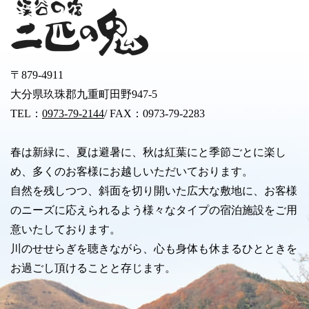
〒879-4911
大分県玖珠郡九重町田野947-5
TEL：
0973-79-2144
/ FAX：0973-79-2283
春は新緑に、夏は避暑に、秋は紅葉にと季節ごとに楽し
め、多くのお客様にお越しいただいております。
自然を残しつつ、斜面を切り開いた広大な敷地に、お客様
のニーズに応えられるよう様々なタイプの宿泊施設をご用
意いたしております。
川のせせらぎを聴きながら、心も身体も休まるひとときを
お過ごし頂けることと存じます。