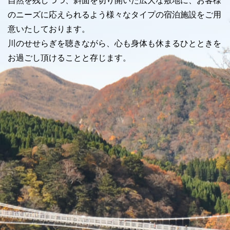
自然を残しつつ、斜面を切り開いた広大な敷地に、お客様
のニーズに応えられるよう様々なタイプの宿泊施設をご用
意いたしております。
川のせせらぎを聴きながら、心も身体も休まるひとときを
お過ごし頂けることと存じます。