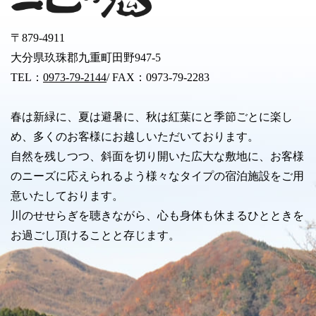
〒879-4911
大分県玖珠郡九重町田野947-5
TEL：
0973-79-2144
/ FAX：0973-79-2283
春は新緑に、夏は避暑に、秋は紅葉にと季節ごとに楽し
め、多くのお客様にお越しいただいております。
自然を残しつつ、斜面を切り開いた広大な敷地に、お客様
のニーズに応えられるよう様々なタイプの宿泊施設をご用
意いたしております。
川のせせらぎを聴きながら、心も身体も休まるひとときを
お過ごし頂けることと存じます。