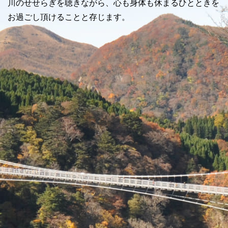
川のせせらぎを聴きながら、心も身体も休まるひとときを
お過ごし頂けることと存じます。