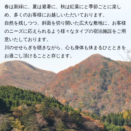
春は新緑に、夏は避暑に、秋は紅葉にと季節ごとに楽し
め、多くのお客様にお越しいただいております。
自然を残しつつ、斜面を切り開いた広大な敷地に、お客様
のニーズに応えられるよう様々なタイプの宿泊施設をご用
意いたしております。
川のせせらぎを聴きながら、心も身体も休まるひとときを
お過ごし頂けることと存じます。