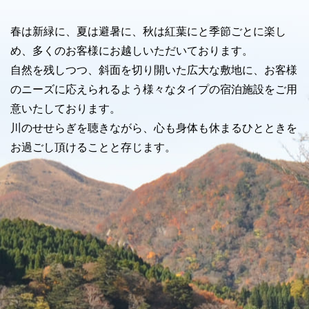
春は新緑に、夏は避暑に、秋は紅葉にと季節ごとに楽し
め、多くのお客様にお越しいただいております。
自然を残しつつ、斜面を切り開いた広大な敷地に、お客様
のニーズに応えられるよう様々なタイプの宿泊施設をご用
意いたしております。
川のせせらぎを聴きながら、心も身体も休まるひとときを
お過ごし頂けることと存じます。