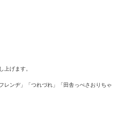
し上げます。
フレンヂ」「つれづれ」「田舎っぺさおりちゃ