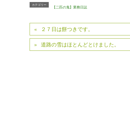
カテゴリー
【二匹の鬼】業務日誌
２７日は餅つきです。
道路の雪はほとんどとけました。