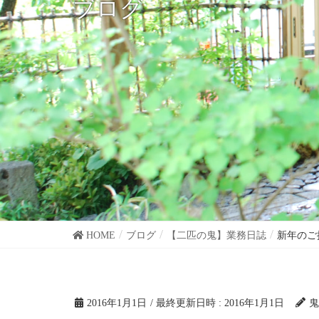
ブログ
HOME
ブログ
【二匹の鬼】業務日誌
新年のご
2016年1月1日
/ 最終更新日時 :
2016年1月1日