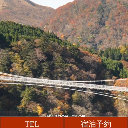
© 2019 渓谷の宿 二匹の鬼
TEL
宿泊予約