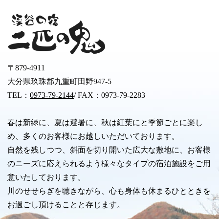
〒879-4911
大分県玖珠郡九重町田野947-5
TEL：
0973-79-2144
/ FAX：0973-79-2283
春は新緑に、夏は避暑に、秋は紅葉にと季節ごとに楽し
め、多くのお客様にお越しいただいております。
自然を残しつつ、斜面を切り開いた広大な敷地に、お客様
のニーズに応えられるよう様々なタイプの宿泊施設をご用
意いたしております。
川のせせらぎを聴きながら、心も身体も休まるひとときを
お過ごし頂けることと存じます。