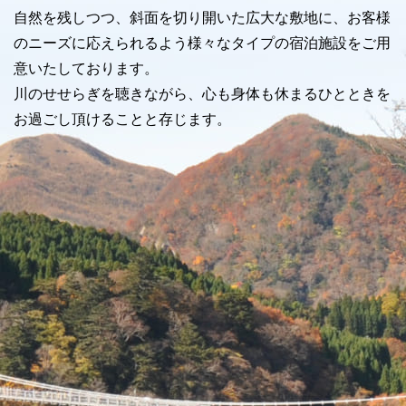
自然を残しつつ、斜面を切り開いた広大な敷地に、お客様
のニーズに応えられるよう様々なタイプの宿泊施設をご用
意いたしております。
川のせせらぎを聴きながら、心も身体も休まるひとときを
お過ごし頂けることと存じます。