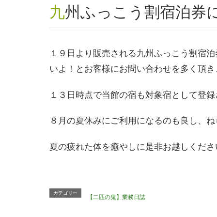
九州ふっこう割宿泊券
１９日より販売される九州ふっこう割宿泊
いよ！とお客様にお問い合わせを多く頂き
１３日時点で当館の宿も対象宿として登録
８月の夏休みにご利用になるのも良し、ね
夏の疲れた体を癒やしに是非お越しくださ
カテゴリー
【二匹の鬼】業務日誌