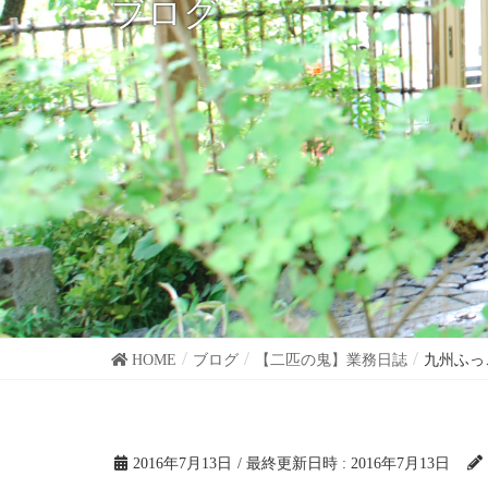
ブログ
HOME
ブログ
【二匹の鬼】業務日誌
九州ふっ
2016年7月13日
/ 最終更新日時 :
2016年7月13日