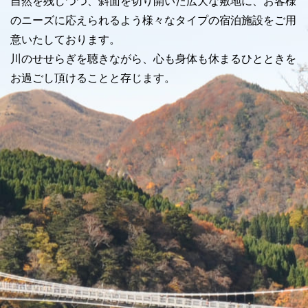
自然を残しつつ、斜面を切り開いた広大な敷地に、お客様
のニーズに応えられるよう様々なタイプの宿泊施設をご用
意いたしております。
川のせせらぎを聴きながら、心も身体も休まるひとときを
お過ごし頂けることと存じます。