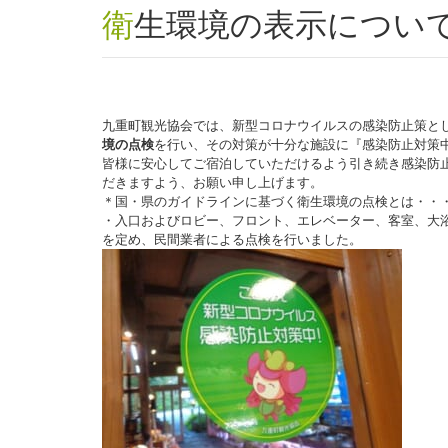
衛生環境の表示につい
九重町観光協会では、新型コロナウイルスの感染防止策と
境の点検
を行い、その対策が十分な施設に『感染防止対策
皆様に安心してご宿泊していただけるよう引き続き感染防
だきますよう、お願い申し上げます。
＊国・県のガイドラインに基づく衛生環境の点検とは・・
・入口およびロビー、フロント、エレベーター、客室、大
を定め、民間業者による点検を行いました。