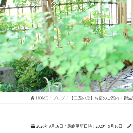
ブログ
HOME
ブログ
【二匹の鬼】お宿のご案内
衛生
2020年9月16日
/ 最終更新日時 :
2020年9月16日