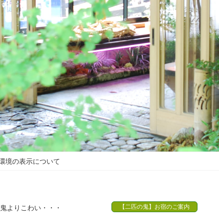
環境の表示について
【二匹の鬼】お宿のご案内
鬼よりこわい・・・