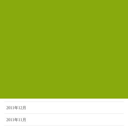
2012年8月
2012年7月
2012年6月
2012年5月
2012年4月
2012年3月
2012年2月
2012年1月
2011年12月
2011年11月