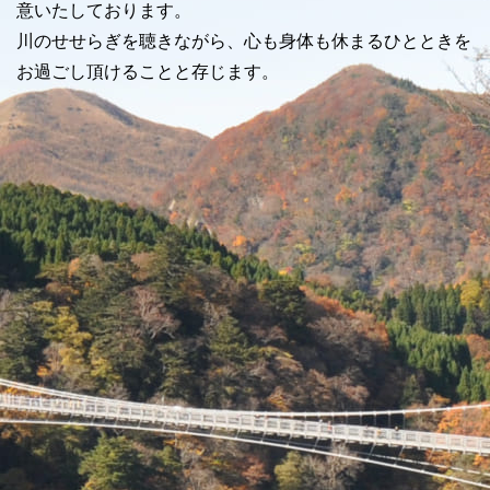
意いたしております。
川のせせらぎを聴きながら、心も身体も休まるひとときを
お過ごし頂けることと存じます。