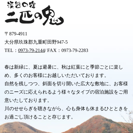
〒879-4911
大分県玖珠郡九重町田野947-5
TEL：
0973-79-2144
/ FAX：0973-79-2283
春は新緑に、夏は避暑に、秋は紅葉にと季節ごとに楽し
め、多くのお客様にお越しいただいております。
自然を残しつつ、斜面を切り開いた広大な敷地に、お客様
のニーズに応えられるよう様々なタイプの宿泊施設をご用
意いたしております。
川のせせらぎを聴きながら、心も身体も休まるひとときを
お過ごし頂けることと存じます。