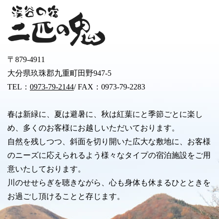
〒879-4911
大分県玖珠郡九重町田野947-5
TEL：
0973-79-2144
/ FAX：0973-79-2283
春は新緑に、夏は避暑に、秋は紅葉にと季節ごとに楽し
め、多くのお客様にお越しいただいております。
自然を残しつつ、斜面を切り開いた広大な敷地に、お客様
のニーズに応えられるよう様々なタイプの宿泊施設をご用
意いたしております。
川のせせらぎを聴きながら、心も身体も休まるひとときを
お過ごし頂けることと存じます。